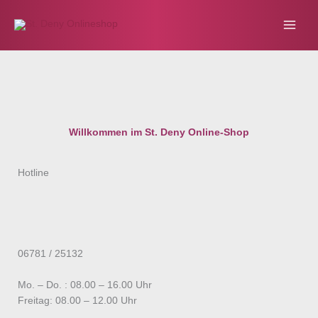
Zum
Inhalt
springen
Willkommen im St. Deny Online-Shop
Hotline
06781 / 25132
Mo. – Do. : 08.00 – 16.00 Uhr
Freitag: 08.00 – 12.00 Uhr