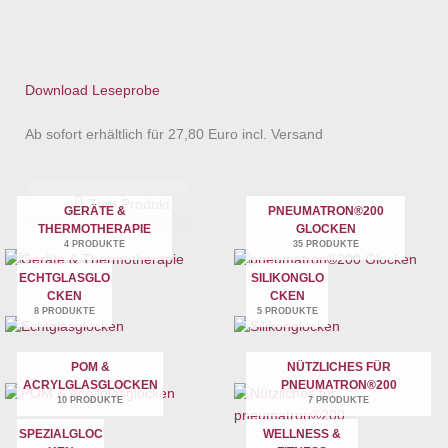
Download Leseprobe
Ab sofort erhältlich für 27,80 Euro incl. Versand
Zum Produkt
GERÄTE &
PNEUMATRON®200
THERMOTHERAPIE
GLOCKEN
4 PRODUKTE
35 PRODUKTE
ECHTGLASGLO
SILIKONGLO
CKEN
CKEN
8 PRODUKTE
5 PRODUKTE
POM &
NÜTZLICHES FÜR
ACRYLGLASGLOCKEN
PNEUMATRON®200
10 PRODUKTE
7 PRODUKTE
SPEZIALGLOC
WELLNESS &