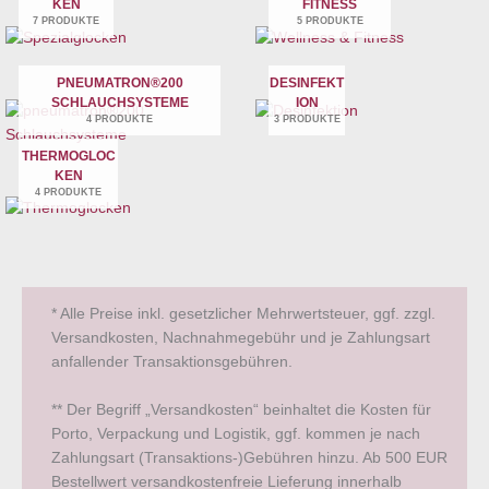
KEN
FITNESS
7 PRODUKTE
5 PRODUKTE
PNEUMATRON®200
DESINFEKT
SCHLAUCHSYSTEME
ION
4 PRODUKTE
3 PRODUKTE
THERMOGLOC
KEN
4 PRODUKTE
* Alle Preise inkl. gesetzlicher Mehrwertsteuer, ggf. zzgl.
Versandkosten, Nachnahmegebühr und je Zahlungsart
anfallender Transaktionsgebühren.
** Der Begriff „Versandkosten“ beinhaltet die Kosten für
Porto, Verpackung und Logistik, ggf. kommen je nach
Zahlungsart (Transaktions-)Gebühren hinzu. Ab 500 EUR
Bestellwert versandkostenfreie Lieferung innerhalb