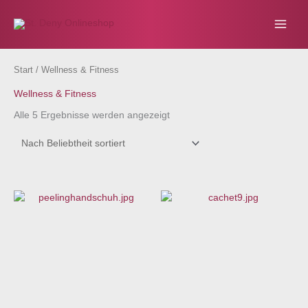
Zum
Inhalt
springen
Start
/ Wellness & Fitness
Wellness & Fitness
Nach
Alle 5 Ergebnisse werden angezeigt
Beliebtheit
sortiert