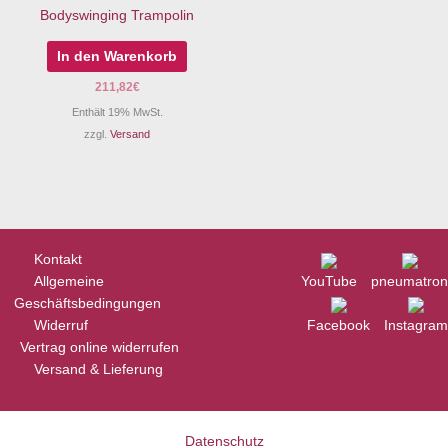
Bodyswinging Trampolin
In den Warenkorb
211,82
€
Enthält 19% MwSt.
zzgl.
Versand
Kontakt
Allgemeine
YouTube
pneumatron
Geschäftsbedingungen
Widerruf
Facebook
Instagram
Vertrag online widerrufen
Versand & Lieferung
Datenschutz