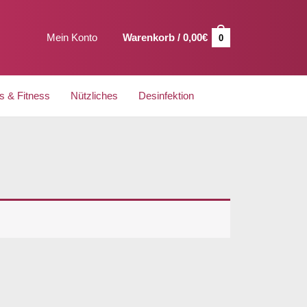
Mein Konto
Warenkorb /
0,00
€
0
s & Fitness
Nützliches
Desinfektion