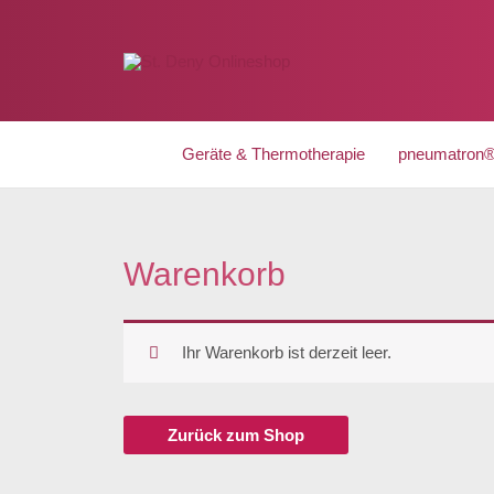
Zum
Inhalt
springen
Geräte & Thermotherapie
pneumatron®
Warenkorb
Ihr Warenkorb ist derzeit leer.
Zurück zum Shop