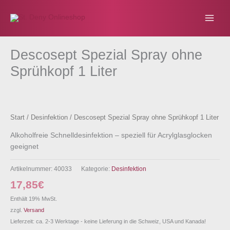
Zum
Inhalt
springen
Descosept Spezial Spray ohne
Sprühkopf 1 Liter
Start
/
Desinfektion
/ Descosept Spezial Spray ohne Sprühkopf 1 Liter
Alkoholfreie Schnelldesinfektion – speziell für Acrylglasglocken
geeignet
Artikelnummer:
40033
Kategorie:
Desinfektion
17,85
€
Enthält 19% MwSt.
zzgl.
Versand
Lieferzeit: ca. 2-3 Werktage - keine Lieferung in die Schweiz, USA und Kanada!