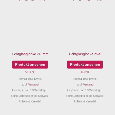
Echtglasglocke 30 mm
Echtglasglocke oval
Produkt ansehen
Produkt ansehen
51,17
€
36,89
€
Enthält 19% MwSt.
Enthält 19% MwSt.
zzgl.
Versand
zzgl.
Versand
Lieferzeit: ca. 2-3 Werktage -
Lieferzeit: ca. 2-3 Werktage -
keine Lieferung in die Schweiz,
keine Lieferung in die Schweiz,
USA und Kanada!
USA und Kanada!