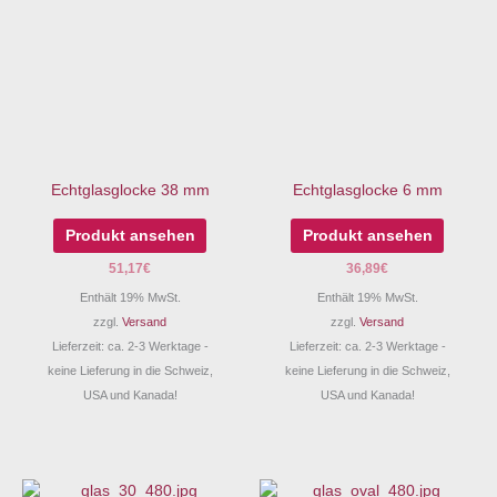
Echtglasglocke 38 mm
Echtglasglocke 6 mm
Produkt ansehen
Produkt ansehen
51,17
€
36,89
€
Enthält 19% MwSt.
Enthält 19% MwSt.
zzgl.
Versand
zzgl.
Versand
Lieferzeit: ca. 2-3 Werktage -
Lieferzeit: ca. 2-3 Werktage -
keine Lieferung in die Schweiz,
keine Lieferung in die Schweiz,
USA und Kanada!
USA und Kanada!