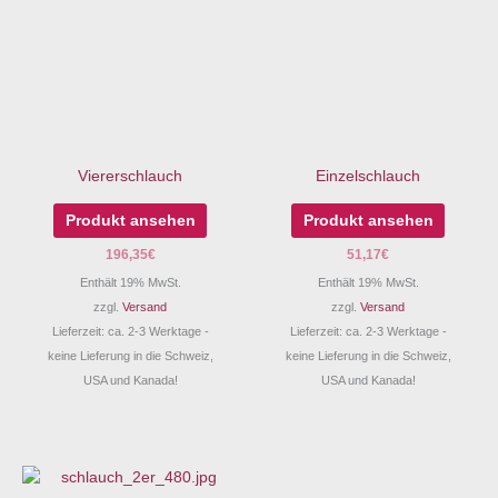
Viererschlauch
Einzelschlauch
Produkt ansehen
Produkt ansehen
196,35
€
51,17
€
Enthält 19% MwSt.
Enthält 19% MwSt.
zzgl.
Versand
zzgl.
Versand
Lieferzeit: ca. 2-3 Werktage -
Lieferzeit: ca. 2-3 Werktage -
keine Lieferung in die Schweiz,
keine Lieferung in die Schweiz,
USA und Kanada!
USA und Kanada!