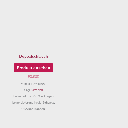
Doppelschlauch
Produkt ansehen
92,82
€
Enthält 19% MwSt.
zzgl.
Versand
Lieferzeit: ca. 2-3 Werktage -
keine Lieferung in die Schweiz,
USA und Kanada!