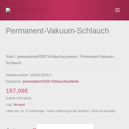
Zum
Inhalt
springen
Permanent-Vakuum-Schlauch
Start
/
pneumatron®200 Schlauchsysteme
/ Permanent-Vakuum-
Schlauch
Artikelnummer:
30030-DOS-1
Kategorie:
pneumatron®200 Schlauchsysteme
157,08
€
Enthält 19% MwSt.
zzgl.
Versand
Lieferzeit: ca. 2-3 Werktage - keine Lieferung in die Schweiz, USA und Kanada!